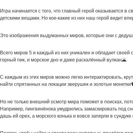
Игра начинается с того, что главный герой оказывается в с
детскими вещами. Но кое-какие из них наш герой видит впе
Это изображения выдуманных миров, которые они с деду
Всего миров 5 и каждый из них уникален и обладает своей 
горный пик, и морское дно и даже раскалённый вулкан🌋
С каждым из этих миров можно легко интерактировать, крути
найти спрятанных на локации зверушек и золотые монетки
Но не только внешний осмотр мира поможет в поисках, пото
Например, пингвинёнока умудрились замаскировать под сне
дашь ей орех, а морского конька и вовсе заперли в сундук