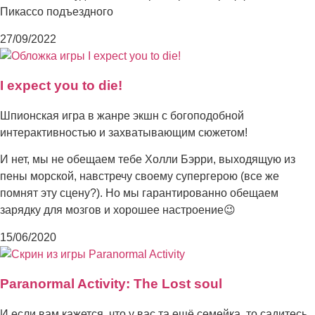
Пикассо подъездного
27/09/2022
I expect you to die!
Шпионская игра в жанре экшн с богоподобной
интерактивностью и захватывающим сюжетом!
И нет, мы не обещаем тебе Холли Бэрри, выходящую из
пены морской, навстречу своему супергерою (все же
помнят эту сцену?). Но мы гарантированно обещаем
зарядку для мозгов и хорошее настроение😉
15/06/2020
Paranormal Activity: The Lost soul
И если вам кажется, что у вас та ещё семейка, то садитесь