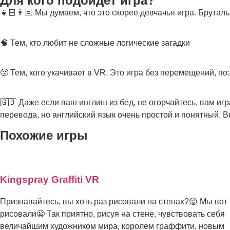
Для кого подойдет игра?
👧🏻👩🏻 Мы думаем, что это скорее девчачья игра. Брутал
🧠 Тем, кто любит не сложные логические загадки
🤢 Тем, кого укачивает в VR. Это игра без перемещений, п
🇬🇧 Даже если ваш инглиш из бед, не огорчайтесь, вам игр
перевода, но английский язык очень простой и понятный. В
Похожие игры
Kingspray Graffiti VR
Признавайтесь, вы хоть раз рисовали на стенах?😜 Мы вот
рисовали😬 Так приятно, рисуя на стене, чувствовать себя
величайшим художником мира, королем граффити, новым